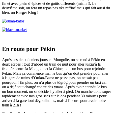
fin et avec plein d’épices et de goûts différents (miam !). Le
deuxième soir, on fera un repas pas très raffiné mais qui fait aussi du
bien, un Burger King !
En route pour Pékin
Après ces deux deniers jours en Mongolie, on se rend à Pékin en
deux étapes : tout d’abord un train de nuit pour aller jusqu’à la
frontière entre la Mongolie et la Chine, puis un bus pour rejoindre
Pékin. Mais ça commence mal, le bus qu’on doit prendre pour aller
à la gare de trains d’Oulan-Bator ne passe pas, on ne sait pas
pourquoi ! En plus, on n’a plus de tögrög pour prendre un taxi car
on a déjà tout changé contre des yuans. Après avoir attendu le bus
un bon moment, on se décide à y aller à pied. On marche donc super
rapidement avec nos gros sacs sur le dos pendant 30 minutes pour
arriver à la gare tout dégoulinants, mais à l’heure pour avoir notre
train à 21h !